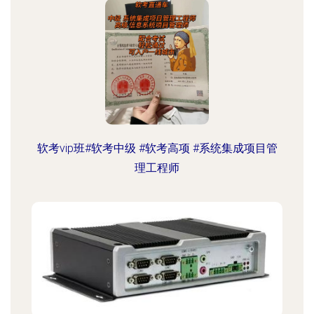
软考vip班#软考中级 #软考高项 #系统集成项目管
理工程师