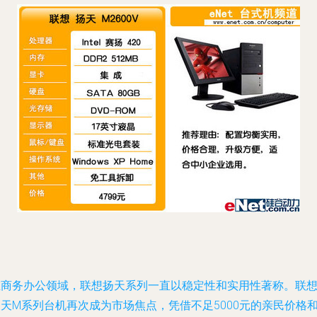
在商务办公领域，联想扬天系列一直以稳定性和实用性著称。联
天M系列台机再次成为市场焦点，凭借不足5000元的亲民价格