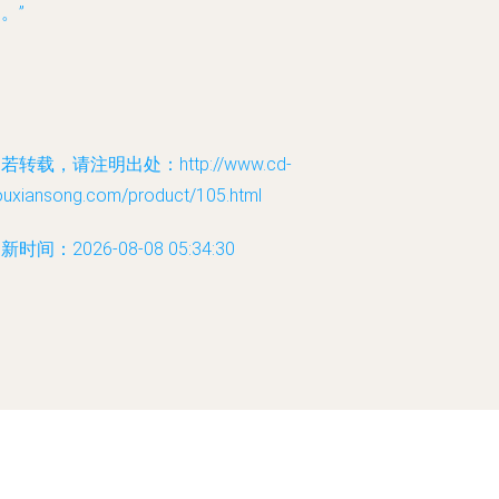
。”
若转载，请注明出处：http://www.cd-
ouxiansong.com/product/105.html
新时间：2026-08-08 05:34:30