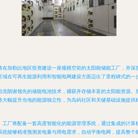
将在加勒比地区投资建设一座规模空前的太阳能储能工厂，并深
区域在可再生能源利用和智能电网建设方面迈出了里程碑式的一
勒克朗谢领先的储能电池技术，捕获并存储丰富的太阳能资源。
将大幅提升当地的能源独立性，为岛屿社区和关键基础设施提供
。工厂将配备一套高度智能化的能源管理系统，通过集成的计算
系统能够精准预测发电量与用电需求，自动平衡电网，提高整个